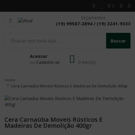
Orçamentos
(19) 99587-2894 / (19) 3241-9333
Buscar
Acessar
ou
Cadastre-se
0 Item(s)
Home
Cera Carnaúba Moveis Rústicos E Madeiras De Demolição 400gr
Cera Carnaúba Moveis Rústicos E
Madeiras De Demolição 400gr