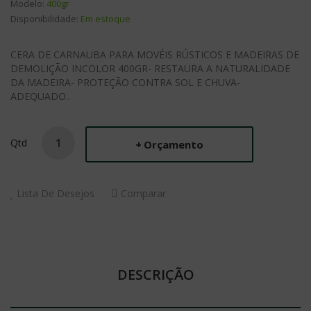
Modelo:
400gr
Disponibilidade:
Em estoque
CERA DE CARNAUBA PARA MOVÉIS RÚSTICOS E MADEIRAS DE
DEMOLIÇÃO INCOLOR 400GR- RESTAURA A NATURALIDADE
DA MADEIRA- PROTEÇÃO CONTRA SOL E CHUVA-
ADEQUADO..
Qtd
Orçamento
Lista De Desejos
Comparar
DESCRIÇÃO